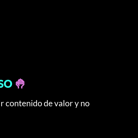
ASO
🤚
 contenido de valor y no