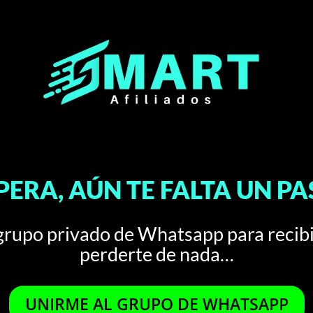
PERA, AÚN TE FALTA UN P
upo privado de Whatsapp para recibir
perderte de nada…
UNIRME AL GRUPO DE WHATSAPP